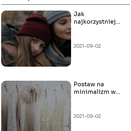
Jak
najkorzystniej
przerobić
płaszcz?
2021-09-02
Postaw na
minimalizm w
szafie!
2021-09-02