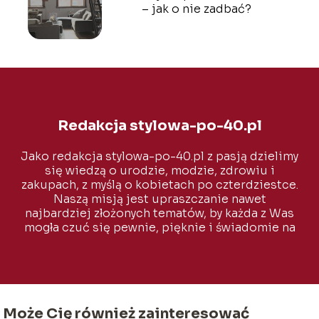
– jak o nie zadbać?
Redakcja stylowa-po-40.pl
Jako redakcja stylowa-po-40.pl z pasją dzielimy
się wiedzą o urodzie, modzie, zdrowiu i
zakupach, z myślą o kobietach po czterdziestce.
Naszą misją jest upraszczanie nawet
najbardziej złożonych tematów, by każda z Was
mogła czuć się pewnie, pięknie i świadomie na
każdym etapie życia.
Może Cię również zainteresować