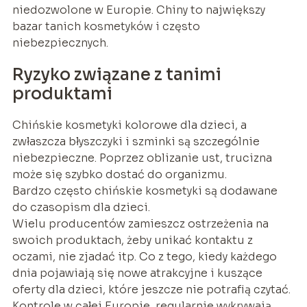
niedozwolone w Europie. Chiny to największy
bazar tanich kosmetyków i często
niebezpiecznych.
Ryzyko związane z tanimi
produktami
Chińskie kosmetyki kolorowe dla dzieci, a
zwłaszcza błyszczyki i szminki są szczególnie
niebezpieczne. Poprzez oblizanie ust, trucizna
może się szybko dostać do organizmu.
Bardzo często chińskie kosmetyki są dodawane
do czasopism dla dzieci.
Wielu producentów zamieszcz ostrzeżenia na
swoich produktach, żeby unikać kontaktu z
oczami, nie zjadać itp. Co z tego, kiedy każdego
dnia pojawiają się nowe atrakcyjne i kuszące
oferty dla dzieci, które jeszcze nie potrafią czytać.
Kontrole w całej Europie, regularnie wykrywają